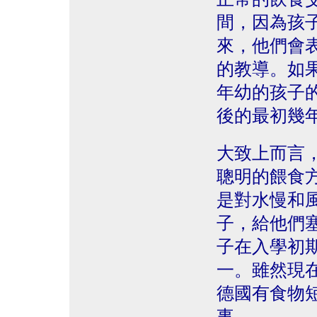
間，因為孩
來，他們會
的教導。如
年幼的孩子
後的最初幾
大致上而言
聰明的餵食
是對水慢和
子，給他們
子在入學初
一。雖然現
德國有食物
事。