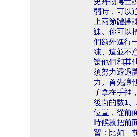
史丹勒博士
弱時，可以
上兩節體操
課。你可以
們額外進行
練。這並不
讓他們和其
須努力透過
力。首先讓
子拿在手裡，
後面的數1、
位置，從前
時候就把前
習：比如，前