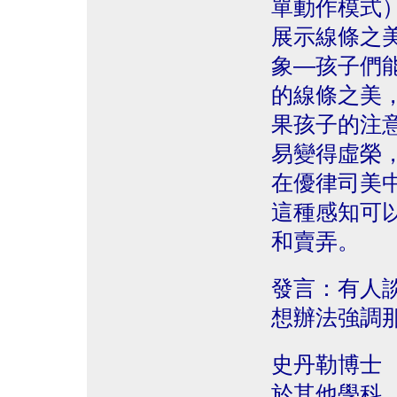
單動作模式
展示線條之
象—孩子們
的線條之美
果孩子的注
易變得虛榮
在優律司美
這種感知可
和賣弄。
發言：有人
想辦法強調
史丹勒博士
於其他學科