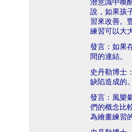
潛意識中喚
說，如果孩
習來改善。
練習可以大
發言：如果
間的連結。
史丹勒博士
缺陷造成的
發言：風樂
們的概念比
為繪畫練習