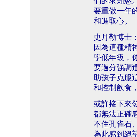
們的求知慾
要重做一年
和進取心。
史丹勒博士
因為這種精
學低年級，
要過分強調
助孩子克服
和控制飲食
或許接下來
都無法正確
不住孔雀石
為此感到絕