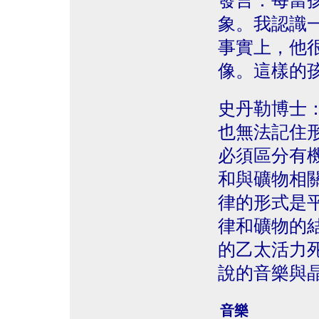
發言：每當
象。我認識
事實上，他
像。這樣的
史丹勒博士
也無法記住
必須區分有
和與礦物相
律的形式是
律和礦物的
的乙太活力
說的音樂與
音樂