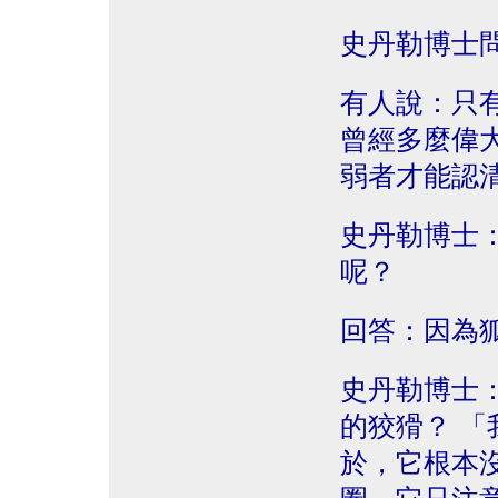
史丹勒博士
有人說：只
曾經多麼偉
弱者才能認
史丹勒博士
呢？
回答：因為
史丹勒博士
的狡猾？ 
於，它根本