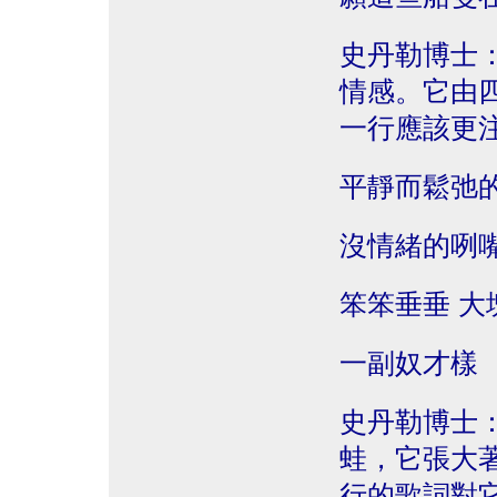
史丹勒博士
情感。它由
一行應該更
平靜而鬆弛
沒情緒的咧
笨笨垂垂 大
一副奴才樣
史丹勒博士
蛙，它張大
行的歌詞對