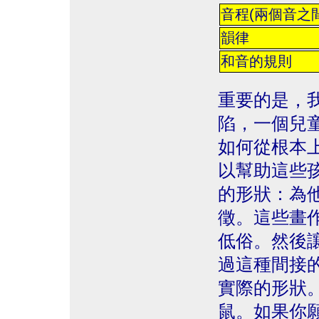
音程(兩個音之
韻律
和音的規則
重要的是，
陷，一個兒
如何從根本
以幫助這些
的形狀：為
徵。這些畫
低俗。然後
過這種間接
實際的形狀
鼠。如果你