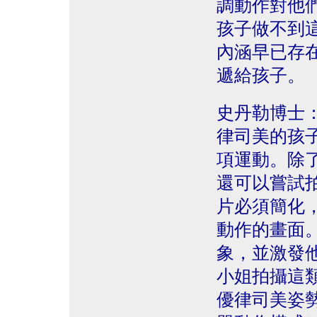
調動作對他
孩子做不到
內涵早已存
遞給孩子。
史丹勒博士
律司美的孩
項運動。除
還可以嘗試
片必須簡化
動作的畫面
象，並激發
小姐拍攝這
優律司美姿