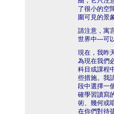
圈，它只注
了很小的空
圍可見的景
請注意，寓
世界中—可
現在，我昨
為現在我們
科目或課程
些措施。我
段中選擇一
確學習讀寫
術、幾何或
在你們對待