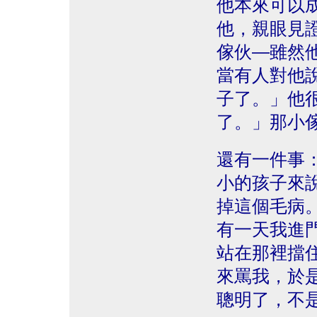
他本來可以
他，親眼見
傢伙—雖然
當有人對他
子了。」他
了。」那小
還有一件事
小的孩子來
掉這個毛病
有一天我進
站在那裡擋
來罵我，於
聰明了，不