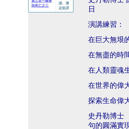
第三章一睡夢
講、潘
與死亡之三
日
定凱譯
演講練習：
在巨大無垠
在無盡的時
在人類靈魂
在世界的偉
探索生命偉
史丹勒博士
句的圓滿實