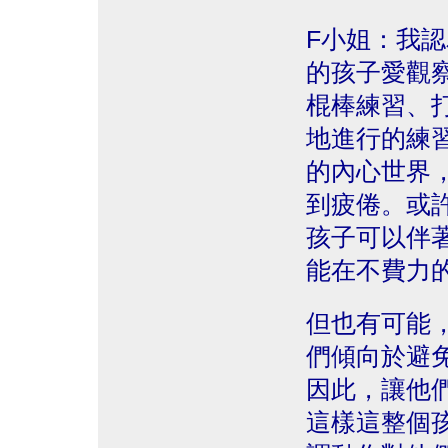
F小姐：我
的孩子愛觀
棍棒練習、
地進行的練
的內心世界
到疲倦。或
孩子可以伴
能在不費力
但也有可能
們傾向於避
因此，讓他
這樣這整個