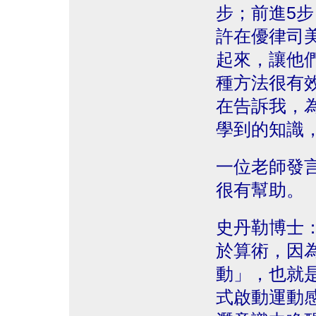
步；前進5
許在優律司
起來，讓他
種方法很有
在告訴我，
學到的知識
一位老師發
很有幫助。
史丹勒博士
於算術，因
動」，也就
式啟動運動