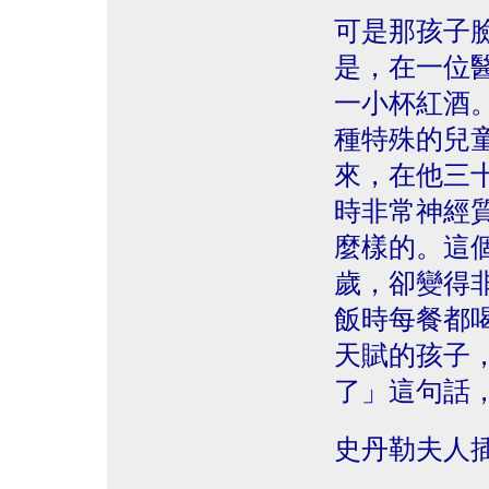
可是那孩子
是，在一位
一小杯紅酒
種特殊的兒
來，在他三
時非常神經
麼樣的。這
歲，卻變得
飯時每餐都
天賦的孩子
了」這句話
史丹勒夫人