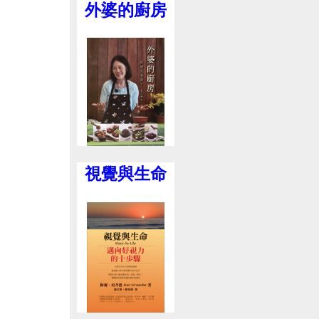
外婆的廚房
視覺與生命