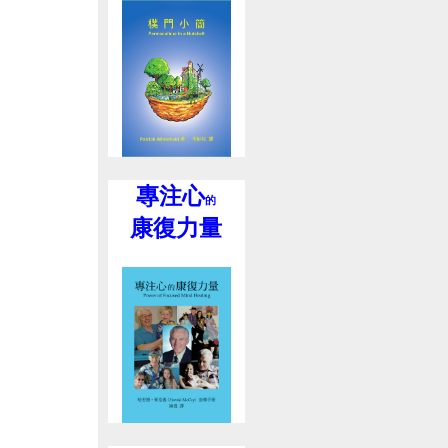
專注心
的
康復力量