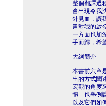
整個翻譯過
會出現令我
針見血，讓
書對我的啟
一方面也加
手而歸，希
大綱簡介
本書前六章
出的方式闡
宏觀的角度
體。也舉例
以及它們如