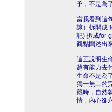
予，不是為
當我看到這句
諒）拆開成 fo
記) 拆成for
觀點闡述出
這正說明生
越有能力去
生命不是為
獨一無二的
藏時，自然
情，內心卻