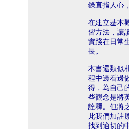
錄直指人心
在建立基本
習方法，讓
實踐在日常
長。
本書還類似
程中邊看邊
得，為自己
些觀念是將
詮釋。但將
此我們加註
找到適切的