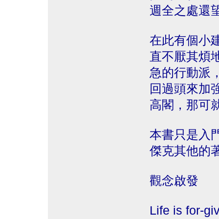
週全之處還
在此有個小
直不厭其煩
急的行動派
回過頭來加
高閣，那可
本書只是入
傑克其他的
觀念啟發
Life is for