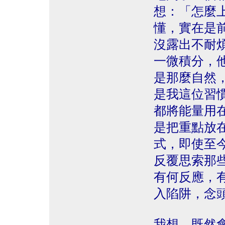
想：「怎麼
懂，實在是
沒露出不耐
一微積分，
是那麼自然
是我這位習
都將能量用
是把重點放
式，即使至
反覆思索那
有何反應，
入陷阱，念
我想，既然