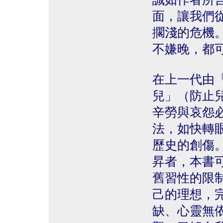
面，讓我們
擱淺的危機
不嫌晚，都
在上一代由
兒」（防止
辛勞與哀怨
法，如快轉
歷史的創傷
昇者，本書
舊習性的限
己的理想，
缺、心靈無