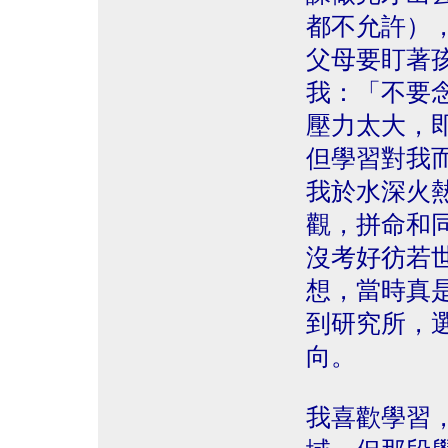
都不允許）
父母要盯著
我：「不要
壓力太大，
但學習對我
我於水深火
觀，拼命和
沒考好彷若
想，當時真
到研究所，
向。
我喜歡學習