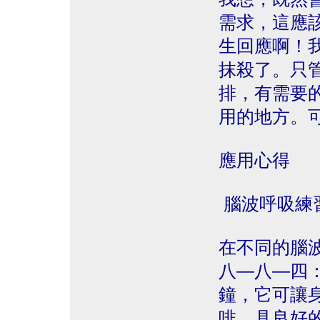
需求，這應
生回應啊！
抹殺了。只
排，有需要
用的地方。
應用心得
腦波呼吸練
在不同的腦
八—八—四
鐘，它可讓
啡，具良好