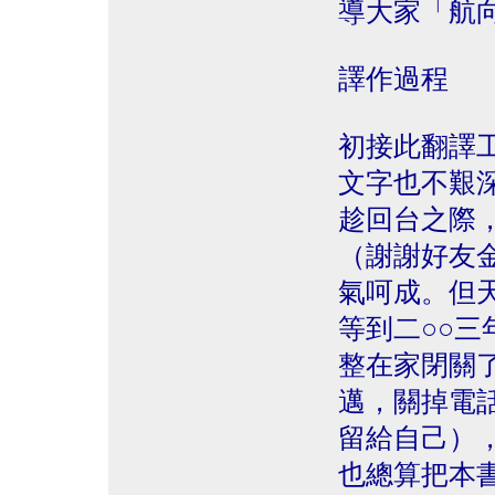
導大家「航
譯作過程
初接此翻譯
文字也不艱
趁回台之際
（謝謝好友
氣呵成。但
等到二○○
整在家閉關
邁，關掉電
留給自己）
也總算把本