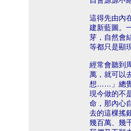
自會源源不
這得先由內
建新藍圖。
芽，自然會
等都只是顯
經常會聽到
萬，就可以
想……」總
現今做的不
命，那內心
去的這棵搖
幾百萬、幾