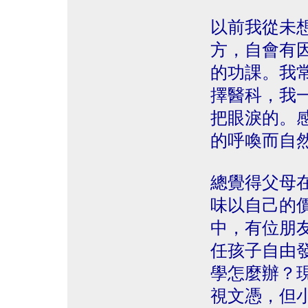
以前我從未
方，自會有
的功課。我
擇醫科，我
把眼淚的。
的呼喚而自
總覺得父母
味以自己的
中，有位朋
任孩子自由
學怎麼辦？
視文憑，但