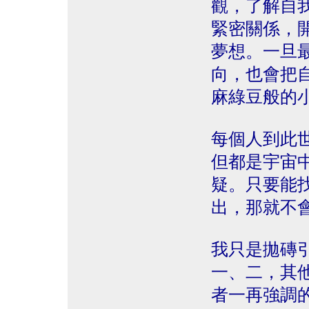
觀，了解自
緊密關係，
夢想。一旦
向，也會把
麻綠豆般的
每個人到此
但都是宇宙
疑。只要能
出，那就不
我只是拋磚
一、二，其
者一再強調