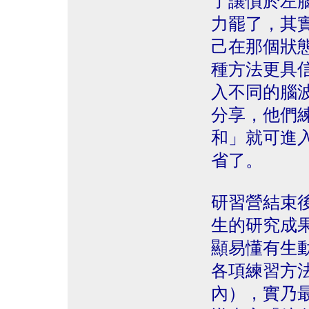
了讓慣於左
力罷了，其
己在那個狀
種方法更具
入不同的腦
分享，他們
和」就可進入
省了。
研習營結束
生的研究成
顯易懂有生
各項練習方
內），實乃