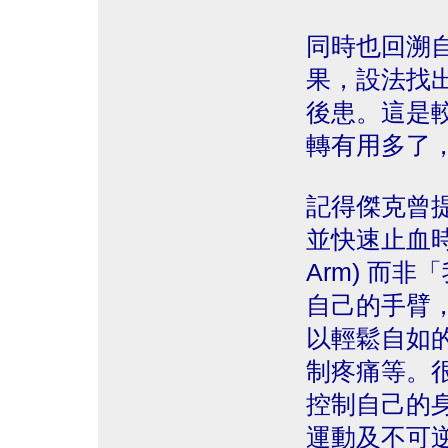
同時也回溯
果，設法找
後患。這是
轉有用多了
記得傑克曾
並快速止血
Arm) 而非
自己的手臂
以輕鬆自如
制疼痛等。
控制自己的
運動及不可