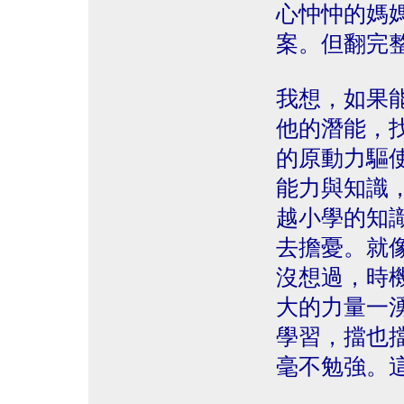
心忡忡的媽
案。但翻完
我想，如果
他的潛能，
的原動力驅
能力與知識
越小學的知
去擔憂。就
沒想過，時
大的力量一
學習，擋也
毫不勉強。