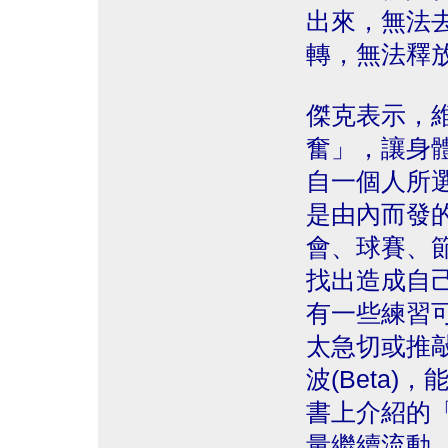
出來，無法
轉，無法釋
傑克表示，
奮」，讓身
自一個人所
是由內而發
會、球賽、
找出造成自
有一些練習
太急切或推
波(Beta
書上介紹的
量繼續流動