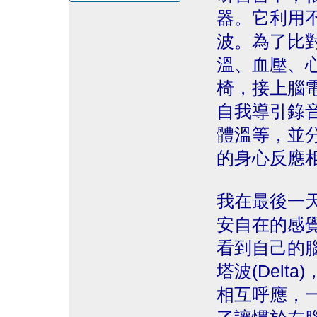
器。它利用
波。為了比
溫、血壓、
椅，接上腦
自我導引錄
體溫等，並
的身心反應
我在最後一
安自在的感
看到自己的
塔波(Del
相互呼應，