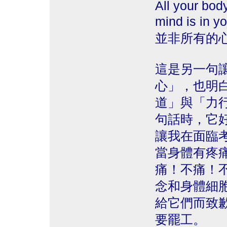
All your body
mind is 
並非所有的
這是另一句
心」，也明
道」與「力
句話時，它
讓我在面臨
當身體有疼
痛！不痛！
念和身體細
給它們而致
要罷工。