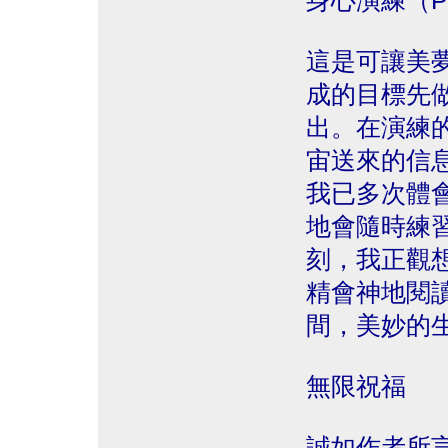
身心演練（P
這是可讓美
成的目標先
出。在演練
宙送來的信
我已多次體
地會隨時練
刻，我正觀
精會神地閱
間，美妙的
無限祝福
誠如作者所