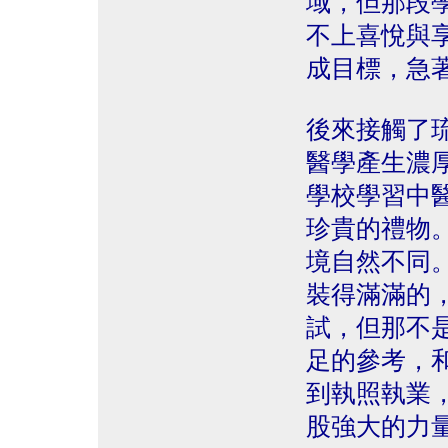
域，但那段
不上喜悅與
成目標，急
後來接觸了
醫學產生濃
學校學習中
珍貴的禮物
境自然不同
裝得滿滿的
試，但那不
足的參考，
到執照執業
股強大的力