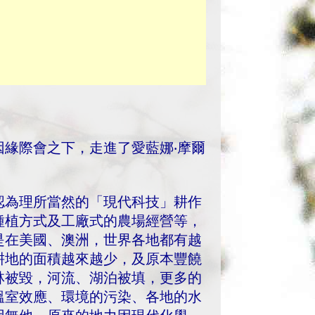
緣際會之下，走進了愛藍娜‧摩爾
認為理所當然的「現代科技」耕作
種植方式及工廠式的農場經營等，
是在美國、澳洲，世界各地都有越
耕地的面積越來越少，及原本豐饒
林被毀，河流、湖泊被填，更多的
溫室效應、環境的污染、各地的水