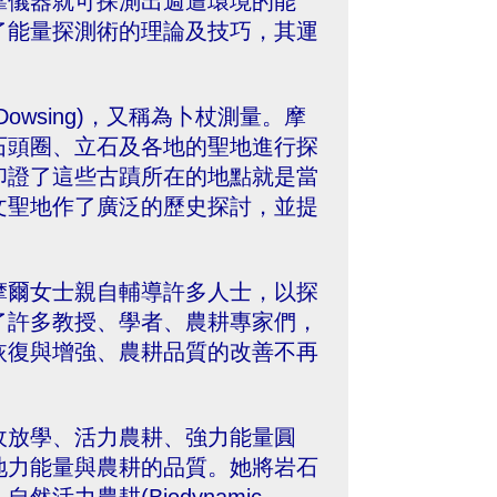
靠儀器就可探測出週遭環境的能
了能量探測術的理論及技巧，其運
wsing)，又稱為卜杖測量。摩
石頭圈、立石及各地的聖地進行探
印證了這些古蹟所在的地點就是當
文聖地作了廣泛的歷史探討，並提
摩爾女士親自輔導許多人士，以探
了許多教授、學者、農耕專家們，
恢復與增強、農耕品質的改善不再
收放學、活力農耕、強力能量圓
地力能量與農耕的品質。她將岩石