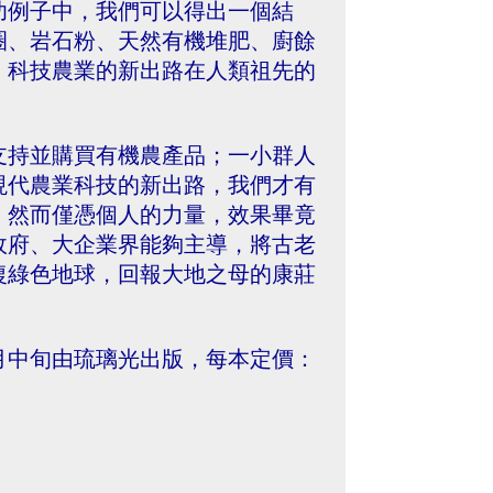
功例子中，我們可以得出一個結
圈、岩石粉、天然有機堆肥、廚餘
，科技農業的新出路在人類祖先的
支持並購買有機農產品；一小群人
現代農業科技的新出路，我們才有
。然而僅憑個人的力量，效果畢竟
政府、大企業界能夠主導，將古老
復綠色地球，回報大地之母的康莊
月中旬由琉璃光出版，每本定價：