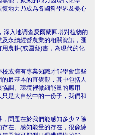
因無他，原來的地力因現代化學
恢復地力乃成為各國科學界及憂心
，深入地調查愛爾蘭圓塔對植物的
業及永續經營農業的相關資訊，匯
用農耕(或園藝)書，為現代的化
學校或擁有專業知識才能學會這些
用的最基本的直覺觀，其中包括人
與協調、環境裡微細能量的應用
人只是大自然中的一份子，我們和
播，問題在於我們能感知多少？除
的存在。感知能量的存在，很像練