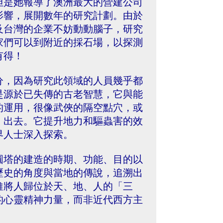
但是她報導了澳洲最大的營建公司
影響，展開數年的研究計劃。由於
及台灣的企業不妨動動腦子，研究
家們可以到附近的採石場，以探測
有得！
一部分，因為研究此領域的人員幾乎都
是源於已失傳的古老智慧，它與能
的運用，很像武俠的隔空點穴，或
」出去。它提升地力和驅蟲害的效
界人士深入探索。
圓塔的建造的時期、功能、目的以
歷史的角度與當地的傳說，追溯出
維將人歸位於天、地、人的「三
的心靈精神力量，而非近代西方主