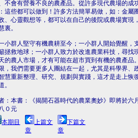
、不會有營養不良的農產品。從許多現代農場的成
：這些都可以做到！許多方法簡單易做，如：金屬
收、心靈觀想等，都可以在自己的後院或農場實現
慧裏。
一小群人堅守有機農耕至今；一小群人開始覺醒，
籲拯救地球；一小群人致力於改進農業科技，尋找
天的農人市場，才有可能在超市買到有機的農產品
限，我們需要更多人團結在一起，尤其是科學界、
智慧重新整理、研究、規劃與實踐，這才是走上恢
道。
者：本書：《揭開石器時代的農業奧妙》即將於六
八０元
本期目
上篇文
下篇文
章
章