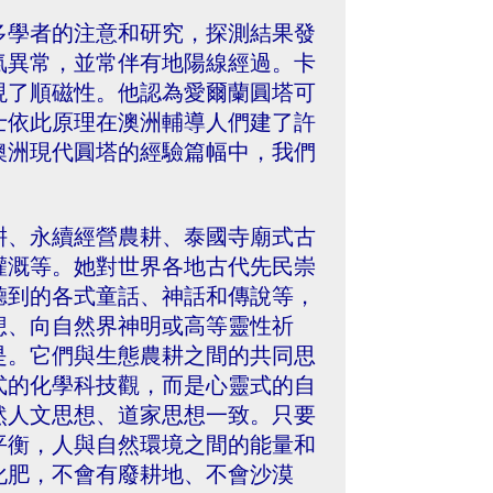
多學者的注意和研究，探測結果發
氣異常，並常伴有地陽線經過。卡
現了順磁性。他認為愛爾蘭圓塔可
士依此原理在澳洲輔導人們建了許
澳洲現代圓塔的經驗篇幅中，我們
耕、永續經營農耕、泰國寺廟式古
灌溉等。她對世界各地古代先民崇
聽到的各式童話、神話和傳說等，
想、向自然界神明或高等靈性祈
是。它們與生態農耕之間的共同思
式的化學科技觀，而是心靈式的自
然人文思想、道家思想一致。只要
平衡，人與自然環境之間的能量和
化肥，不會有廢耕地、不會沙漠