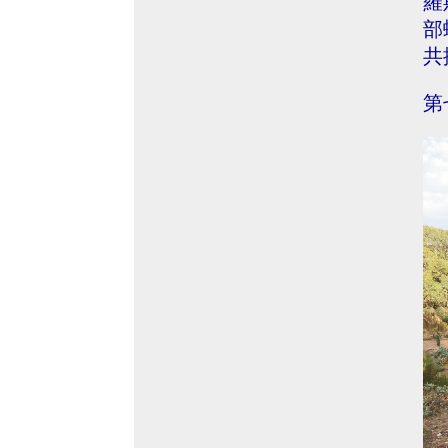
羅
部
共
第