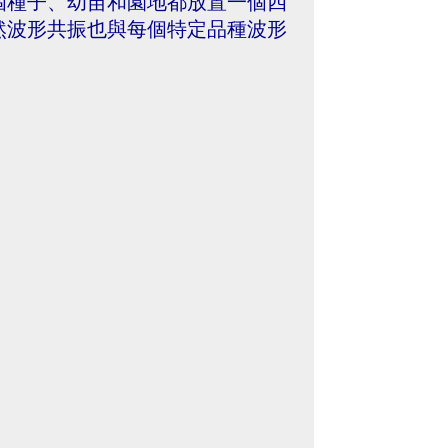
個種子、幼苗和園地都放置一個四
然波形共振也與每個特定品種波形