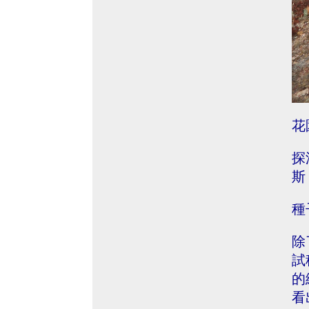
花
探
斯 
種
除
試
的
看