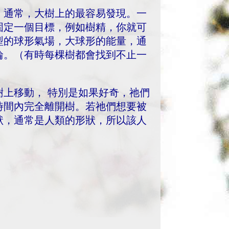
。通常，大樹上的最容易發現。一
固定一個目標，例如樹精，你就可
型的球形氣場，大球形的能量，通
輪。（有時每棵樹都會找到不止一
上移動， 特別是如果好奇，祂們
時間內完全離開樹。若祂們想要被
狀，通常是人類的形狀，所以該人