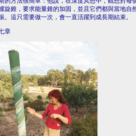
斯的方法很簡單：他說，在深度冥想中，觀想對每
螺旋錐，要求能量錐的加固，並且它們都與當地自
振。這只需要做一次，會一直活躍到成長期結束。
七章