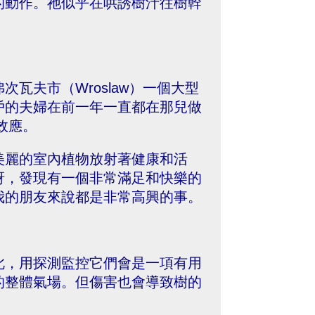
的動作。祂似乎在哄誘樹汁往樹幹
瓦夫市（Wroslaw）一個大型
戶的夫婦在前一年一直都在那兒做
的效應。
美麗的室內植物放射著健康和活
訝，發現有一個非常滿足和快樂的
我的朋友來說都是非常高興的事。
此，用探測監控它們會是一項有用
的整體氣場。但傷害也會導致樹的