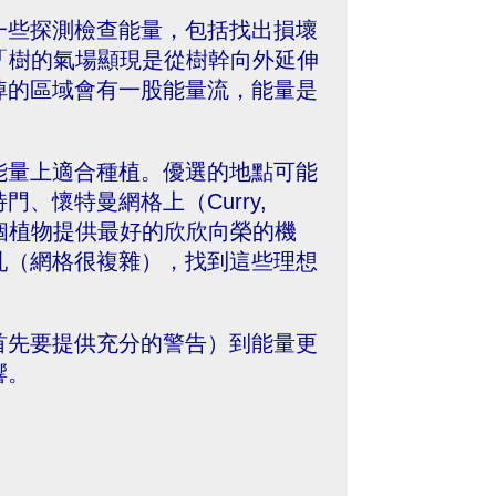
行了一些探測檢查能量，包括找出損壞
下：「樹的氣場顯現是從樹幹向外延伸
掉的區域會有一股能量流，能量是
。
能量上適合種植。優選的地點可能
、懷特曼網格上（Curry,
要能夠為這個植物提供最好的欣欣向榮的機
亂（網格很複雜），找到這些理想
首先要提供充分的警告）到能量更
響。