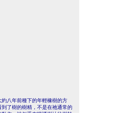
大約八年前種下的年輕橡樹的方
看到了樹的樹精，不是在祂通常的