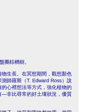
棵盤圈棕櫚樹。
植物生長。在冥想期間，觀想顏色
斯（T. Edward Ross）說
確的心裡想法等方式，強化植物的
有—非比尋常的好土壤狀況，優質