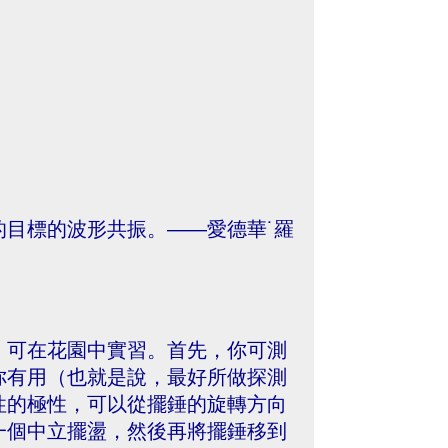
標的波形共振。——­­愛德華˙羅
，可在花園中實習。首先，你可測
你有用（也就是說，最好所做探測
性的極性，可以從擺錘的旋轉方向
一個中立擺盪，然後再將擺錘移到