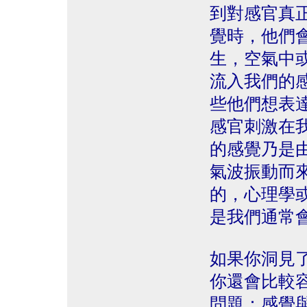
到對感官真
覺時，他們
生，空氣中
流入我們的
些他們想表
感官刺激在
的感覺乃是
氣波振動而
的，心理學
是我們通常
如果你洞見
你還會比較
問題：感覺