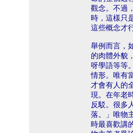
觀念。不過
時，這樣只
這些概念才
舉例而言，
的肉體外貌
呀學語等等
情形。唯有
才會有人的
現。在年老
反駁。很多
落。」唯物
時最喜歡講