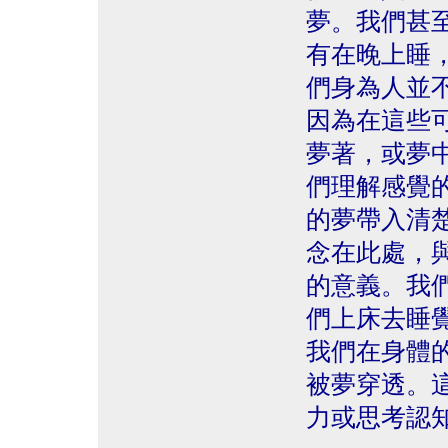
夢。我們甚
有在晚上睡
們身為人並
因為在這些
夢著，或夢
們理解感覺
的夢帶入清
念在此處，
的意義。我
們上床去睡
我們在身體
被夢穿透。
力或思考認