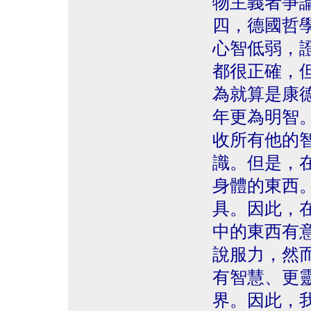
物主義者爭
四，德國哲
心智低弱，
都很正確，
為就算是康
年更為明智
收所有他的
識。但是，
身體的東西
具。因此，
中的東西有
說服力，然
有智慧、更
界。因此，