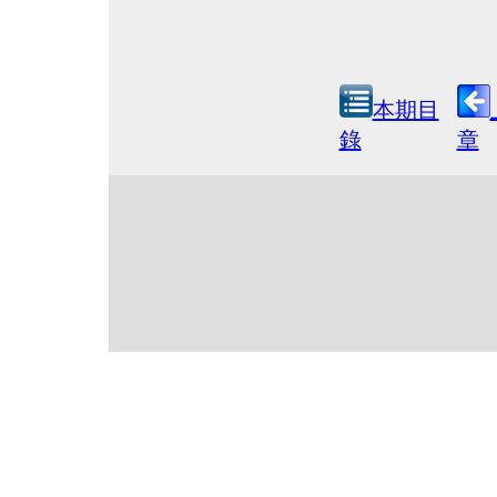
本期目
錄
章