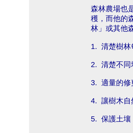
森林農場也
穫，而他的
林」或其他
1. 清楚樹
2. 清楚不
3. 適量的
4. 讓樹木
5. 保護土