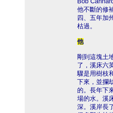
Bob Can
他不斷的修
四、五年加
枯過。
他
剛到這塊土
了，溪床六
驟是用樹枝
下來，並攔
的。長年下
場的水。溪
深。溪岸長