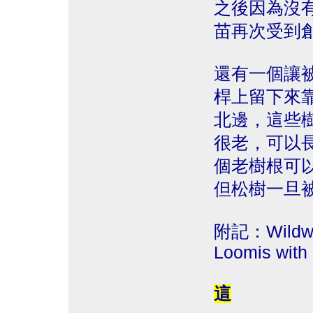
之後因為沒
苗再次受到
還有一個讓
桿上留下來
北邊，這些
很老，可以
個老樹根可
但松樹一旦
附記：Wildwood
Loomis with
這