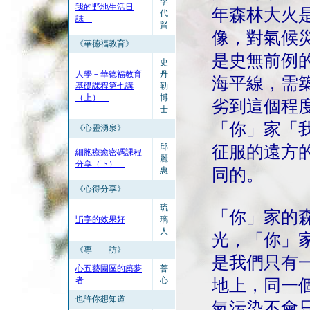
李
我的野地生活日
年森林大火
代
誌
賢
像，對氣候
《華德福教育》
是史無前例
史
人學－華德福教育
丹
海平線，需
基礎課程第七講
勒
（上）
博
劣到這個程
士
「你」家「
《心靈湧泉》
邱
征服的遠方
細胞療癒密碼課程
麗
分享（下）
惠
同的。
《心得分享》
琉
「你」家的
卐字的效果好
璃
人
光，「你」
《專 訪》
是我們只有
心五藝園區的築夢
菩
者
心
地上，同一
也許你想知道
氣污染不會