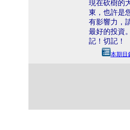
現在砍樹的
東，也許是
有影響力，
最好的投資
記！切記！
本期目