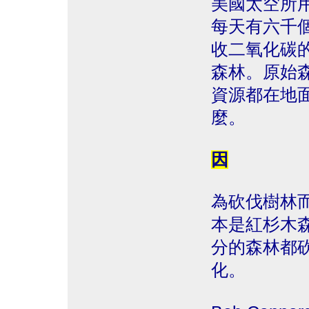
美國太空所
每天有六千
收二氧化碳
森林。原始
資源都在地
麼。
因
為砍伐樹林
本是紅杉木森
分的森林都
化。