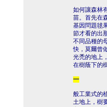
如何讓森林
苗。首先在
基因問題毬
節才看的出
不同品種的
快，莫爾曾
光禿的地上
在樹蔭下的
一
般工業式的
土地上，樹