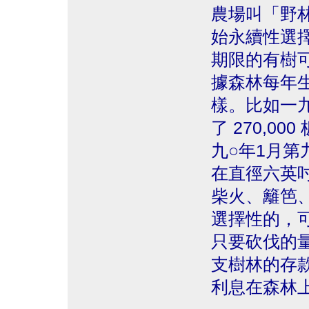
農場叫「野林
始永續性選
期限的有樹可砍
據森林每年
樣。比如一
了 270,00
九○年1月
在直徑六英
柴火、籬笆
選擇性的，
只要砍伐的
支樹林的存
利息在森林