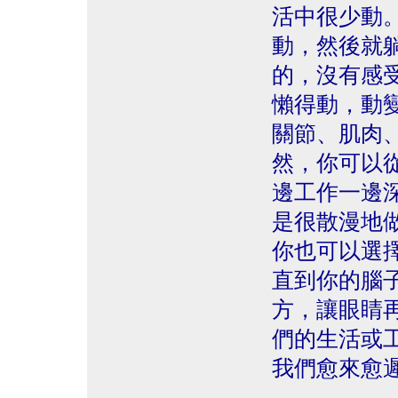
活中很少動
動，然後就
的，沒有感
懶得動，動
關節、肌肉
然，你可以
邊工作一邊
是很散漫地
你也可以選
直到你的腦
方，讓眼睛
們的生活或
我們愈來愈