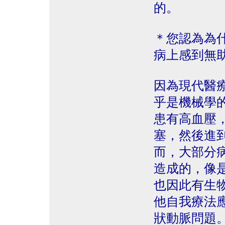
的。
＊您認為為
病上感到無
因為現代醫
乎是機械學
患有高血壓
塞，然後進
而，大部分
造成的，像
也因此有生
他自我療法
狀動脈問題