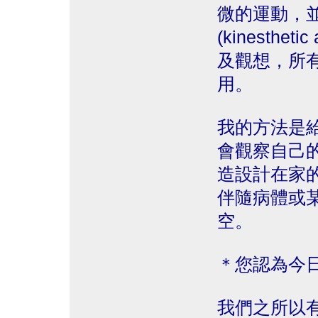
微的運動，
(kinesth
及觀想，所
用。
我的方法是
會觀察自己
造設計在家
伴隨病體或
空。
＊您認為今
我們之所以