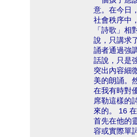
意。在今日
社會秩序中
「詩歌」相
說，只講求
誦者通過強
話說，只是
突出內容細
美的朗誦。
在我有時對
席勒這樣的
來的。 16
首先在他的
容或實際單