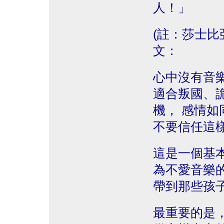
人！」
(註：莎士比亞
文：
心中沒有音
適合叛國、
機， 感情
不要信任這樣
這是一個基
為不愛音樂
帶到那些孩
最重要的是