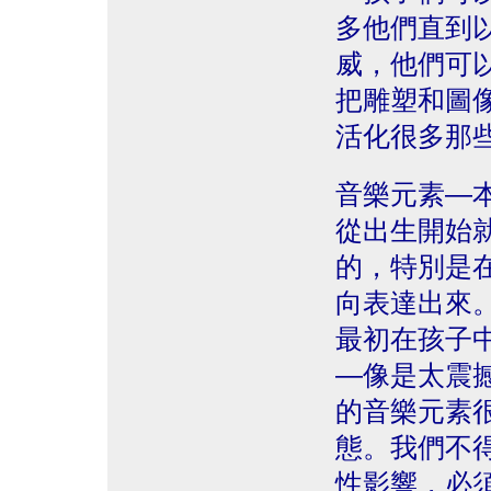
多他們直到
威，他們可
把雕塑和圖
活化很多那
音樂元素—
從出生開始
的，特別是
向表達出來
最初在孩子
—像是太震
的音樂元素
態。我們不
性影響，必