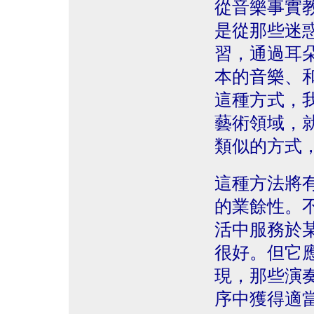
從音樂事實
是從那些迷
習，通過耳
本的音樂、
這種方式，
藝術領域，
類似的方式
這種方法將
的業餘性。
活中服務於
很好。但它
現，那些演
序中獲得適