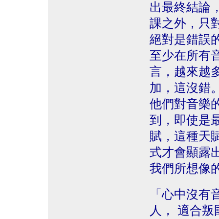
出最終結論
課之外，只
絕對是錯誤
至少在所有
言，越來越
加，這沒錯
他們對音樂
到，即使是
賦，這種天
式才會顯露
我們所想像
「心中沒有
人， 適合