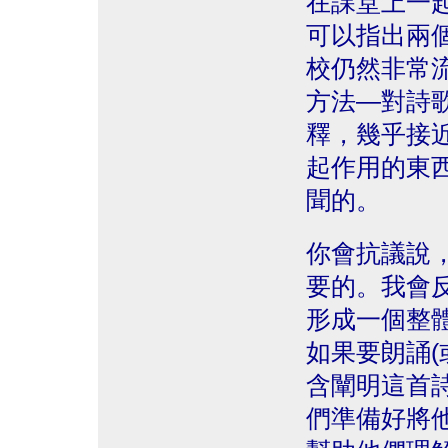
在課堂上一
可以指出兩
校仍然非常
方法—對詩
釋，幾乎接
起作用的東
聞的。
你會抗議說
要的。我會
形成一個整
如果要朗誦(
含闡明這首
們準備好將