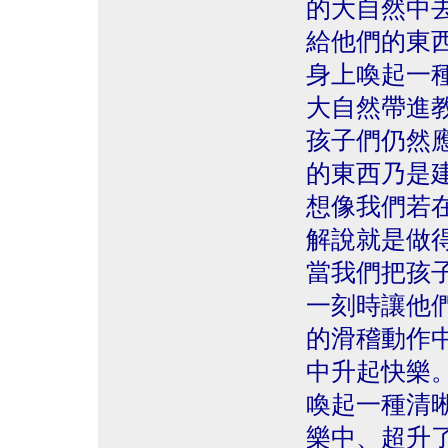
的大自然中
給他們的東
身上喚起一
大自然帶進
孩子們仍然
的東西乃是
想像我們若
解說就是做
當我們把孩
一刻時讓他
的滑稽動作
中升起快樂
喚起一種清
樂中、超升