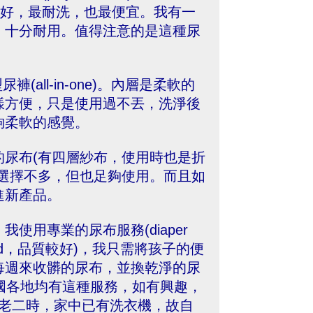
果最好，最耐洗，也最便宜。我有一
，十分耐用。值得注意的是這種尿
all-in-one)。內層是柔軟的
樣方便，只是使用過不丟，洗淨後
夠柔軟的感覺。
尿布(有四層紗布，使用時也是折
選擇不多，但也足夠使用。而且如
進新產品。
用專業的尿布服務(diaper
fold，品質較好)，我只需將孩子的便
每週來收髒的尿布，並換乾淨的尿
國各地均有這種服務，如有興趣，
當我生老二時，家中已有洗衣機，故自