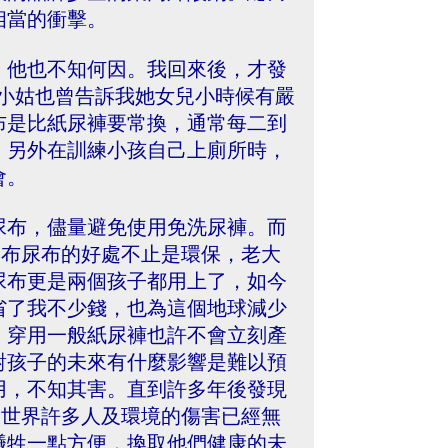
相當的衝擊。
，他也不知何因。我回來後，才發
我的小姑也曾告訴我她女兒小時候有嚴
布是比紙尿褲要常換，通常每二到
。另外在訓練小孩自己上廁所時，
會。
尿布，儘量避免使用免洗尿褲。而
用布尿布的好處不止是環保，老大
尿布更是兩個孩子都用上了，如今
省了我不少錢，也為這個地球減少
，穿用一般紙尿褲也許不會立刻產
對孩子的未來有什麼影響是難以預
用，不知其害。直到許多年後發現
全世界許多人及環境的傷害已經無
犧牲一點方便，換取他們健康的未