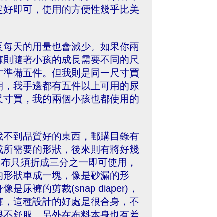
定好即可，使用的方便性幾乎比美
長每天的用量也會減少。如果你兩
褲則隨著小孩的成長需要不同的尺
寸準備五件。但我則是同一尺寸買
期，我手邊都有五件以上可用的尿
尺寸買，我的兩個小孩也都使用的
找不到品質好的東西，郵購目錄有
成所需要的形狀，後來則有將好幾
這種尿布只須折成三分之一即可使用，
的形狀車成一塊，像是砂漏的形
的剪裁(snap diaper)，
褲，這種設計的好處是很合身，不
很不舒服。另外在布料本身也有差