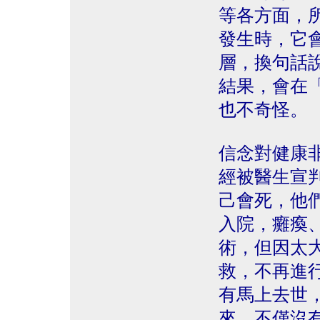
等各方面，
發生時，它
層，換句話
結果，會在
也不奇怪。
信念對健康
經被醫生宣
己會死，他
入院，癱瘓
術，但因太
救，不再進
有馬上去世
來，不僅沒