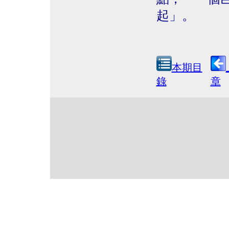
起」。
本期目
錄
章