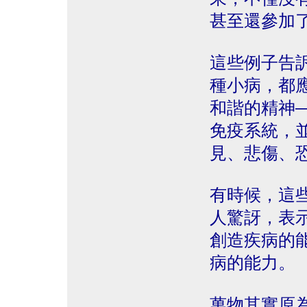
甚至還參加
這些例子告
種小病，都
和諧的精神
免疫系統，
見、悲傷、
有時候，這
人驚訝，表
創造疾病的
病的能力。
萬物其實原