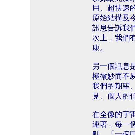
用、超快速
原始結構及
訊息告訴我
次上，我們
康。
另一個訊息
極微妙而不
我們的期望
見、個人的
在全像的宇
連著，每一
點，「一個