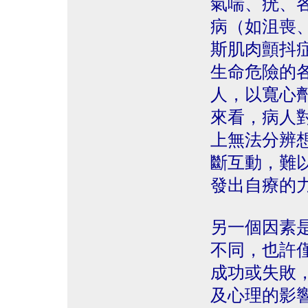
氣喘、疣、
病（如沮喪
斯肌肉顫抖
生命危險的
人，以寬心
來看，病人
上無法分辨
斷互動，難
發出自療的
另一個因素
不同，也許
成功或失敗
及心理的影