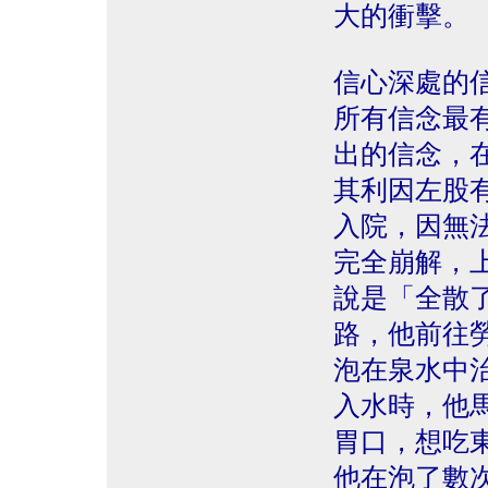
大的衝擊。
信心深處的
所有信念最
出的信念，
其利因左股
入院，因無
完全崩解，
說是「全散
路，他前往勞
泡在泉水中
入水時，他
胃口，想吃
他在泡了數