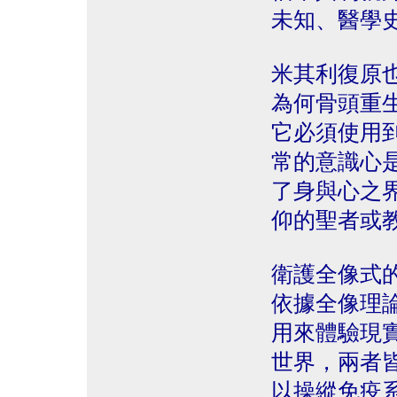
未知、醫學
米其利復原
為何骨頭重
它必須使用
常的意識心
了身與心之
仰的聖者或
衛護全像式
依據全像理
用來體驗現
世界，兩者
以操縱免疫