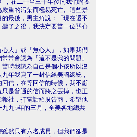
路》，在二十至三十年後的我們將要
為嚴重的污染而極易死亡。這些景
目的最後，男主角說：「現在還不
」聽了之後，我決定要當一位關心
有心人」或「無心人」，如果我們
們常常會認為「這不是我的問題」
，當時我認為自己是個小孩所以沒
八九年我寫了一封信給美國總統，
的回信，在等回信的時候，我不斷
這只是普通的信而將之丟掉，也正
給報社，打電話給廣告商，希望他
一九九○年的三月，全美各地總共
時雖然只有六名成員，但我們卻是