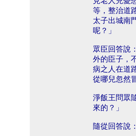
見老人兒憂
等，整治道
太子出城南
呢？」
眾臣回答說
外的臣子，
病之人在道
從哪兒忽然
淨飯王問眾
來的？」
隨從回答說