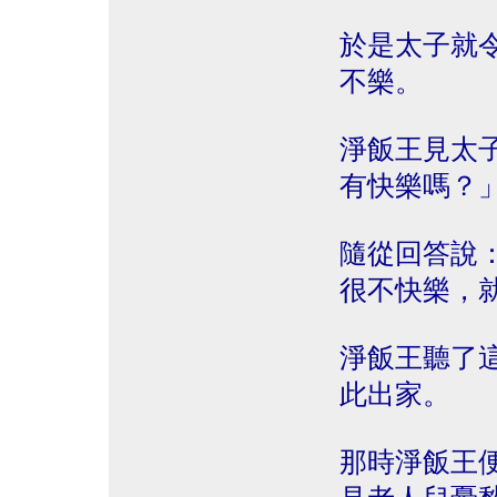
於是太子就
不樂。
淨飯王見太
有快樂嗎？
隨從回答說
很不快樂，
淨飯王聽了
此出家。
那時淨飯王