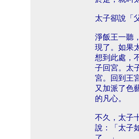
太子卻說「
淨飯王一聽
現了。如果
想到此處，
子回宮。太
宮。回到王
又加派了色
的凡心。
不久，太子
說：「太子
了。」