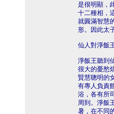
是很明顯，
十二種相，
就圓滿智慧
形。因此太
仙人對淨飯
淨飯王聽到
很大的憂愁
賢慧聰明的
有專人負責
浴，各有所
周到。淨飯
暑，在不同