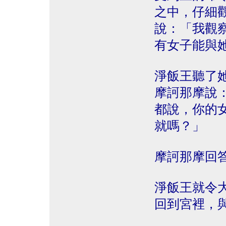
之中，仔細
說：「我觀
有女子能與
淨飯王聽了
摩訶那摩說
都說，你的
就嗎？」
摩訶那摩回
淨飯王就令
回到宮裡，