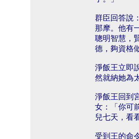
群臣回答說
那摩。他有
聰明智慧，
德，夠資格
淨飯王立即
然就納她為
淨飯王回到
女：「你可
兒七天，看
受到王的命