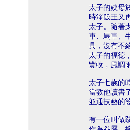
太子的姨母
時淨飯王又
太子。隨著
車、馬車、
具，沒有不
太子的福德
豐收，風調
太子七歲的
當教他讀書
並通技藝的
有一位叫做
作為眷屬，