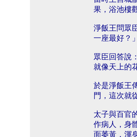
果，浴池樓
淨飯王問眾
一座最好？
眾臣回答說
就像天上的
於是淨飯王
門，這次就
太子與百官
作病人，身
面萎黃，渾