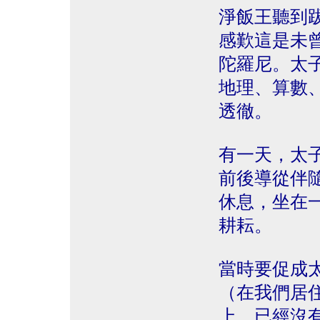
淨飯王聽到
感歎這是未
陀羅尼。太
地理、算數
透徹。
有一天，太
前後導從伴
休息，坐在
耕耘。
當時要促成
（在我們居
上，已經沒