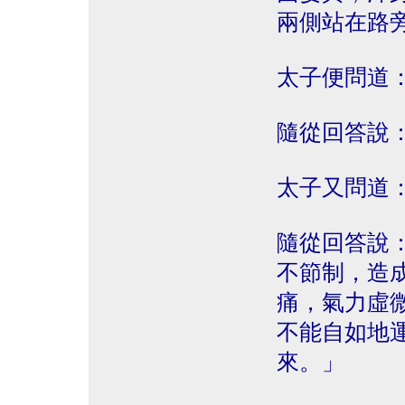
兩側站在路
太子便問道
隨從回答說
太子又問道
隨從回答說
不節制，造
痛，氣力虛
不能自如地
來。」