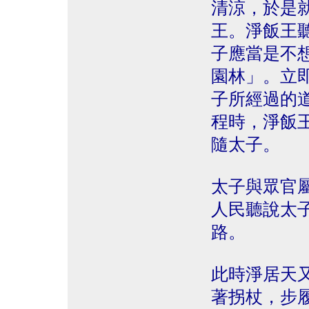
清涼，於是
王。淨飯王
子應當是不
園林」。立
子所經過的
程時，淨飯
隨太子。
太子與眾官
人民聽說太
路。
此時淨居天
著拐杖，步