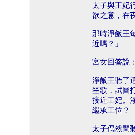
太子與王妃
欲之意，在
那時淨飯王
近嗎？」
宮女回答說
淨飯王聽了
笙歌，試圖
接近王妃。
繼承王位？
太子偶然間