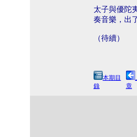
太子與優陀
奏音樂，出
（待續）
本期目
錄
章