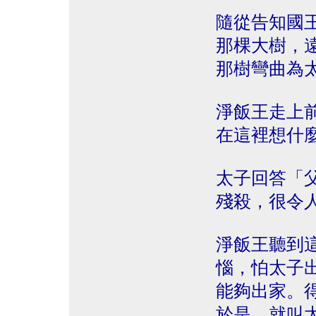
隨從告知國
那棵大樹，
那樹彎曲為
淨飯王走上
在這裡想什
太子回答「
殘殺，很令
淨飯王聽到
惱，怕太子
能夠出家。
於是，就叫