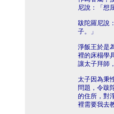
尼說：「想
跋陀羅尼說
子。」
淨飯王於是
裡的床榻學
讓太子拜師
太子因為秉
問題，令跋
的住所，對
裡需要我去