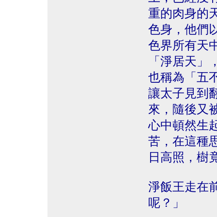
重的肉身的
色身，他們
色界所有天
「淨居天」
也稱為「五
讓太子見到
來，隨後又
心中頓然生
苦，在這種
日高照，樹
淨飯王走在
呢？」