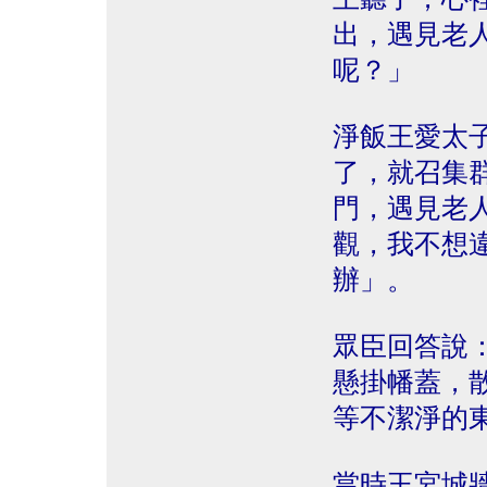
出，遇見老
呢？」
淨飯王愛太
了，就召集
門，遇見老
觀，我不想
辦」。
眾臣回答說
懸掛幡蓋，
等不潔淨的
當時王宮城