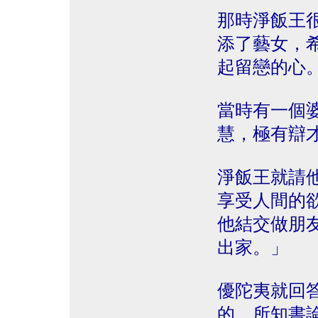
那時淨飯王
添了藝女，
起留戀的心
當時有一個
慧，極有辯
淨飯王就請
享受人間的
他結交做朋
出家。」
優陀夷就回
的，所知書