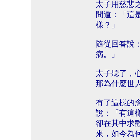
太子用慈悲
問道：「這
樣？」
隨從回答說
病。」
太子聽了，
那為什麼世
有了這樣的
說：「有這
卻在其中求
來，如今為