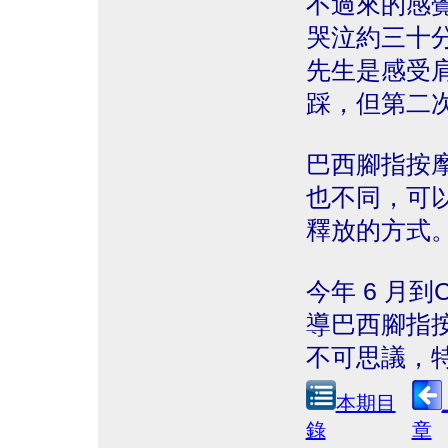
不過來的感
哭泣約三十
先生是感受
踩，但第二
巴西腳指按
也不同，可
釋放的方式
今年 6 月到
導巴西腳指
不可思議，
本期目
錄
章