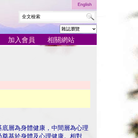
English
加入會員
相關網站
基底層為身體健康，中間層為心理
乃奠基於身體及心理健康。相對