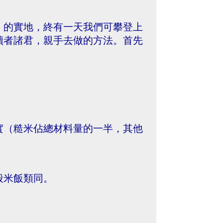
」的實地，終有一天我們可攀登上
讀者諸君，親手去做的方法。首先
實（糙米佔總材料量的一半，其他
般米飯類同。